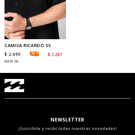
CAMISA RICARDO SS
$
2.690
$
2.287
NEW IN
NEWSLETTER
¡Suscribite y recibí todas nuestras novedades!