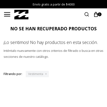
Envío gratis a partir de $4000

0
NO SE HAN RECUPERADO PRODUCTOS
¡Lo sentimos! No hay productos en esta sección.
Inténtalo nuevamente con otros criterios de filtrado o busca en otras
secciones de nuestro catálogo.
Filtrando por:
Vestimenta