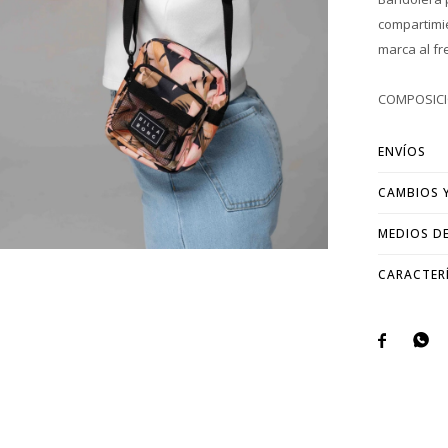
compartimie
marca al fr
COMPOSICIÓ
ENVÍOS
CAMBIOS 
MEDIOS D
CARACTER

