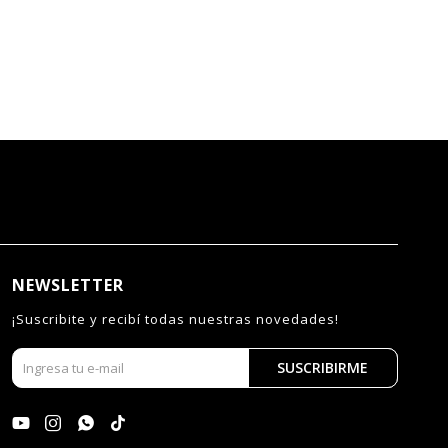
NEWSLETTER
¡Suscribite y recibí todas nuestras novedades!
SUSCRIBIRME



