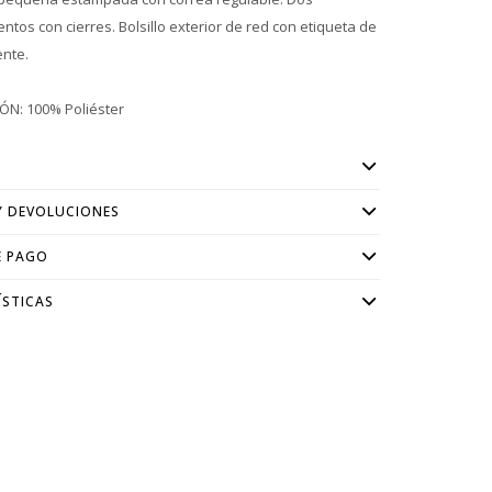
ntos con cierres. Bolsillo exterior de red con etiqueta de
ente.
N: 100% Poliéster
Y DEVOLUCIONES
E PAGO
ÍSTICAS