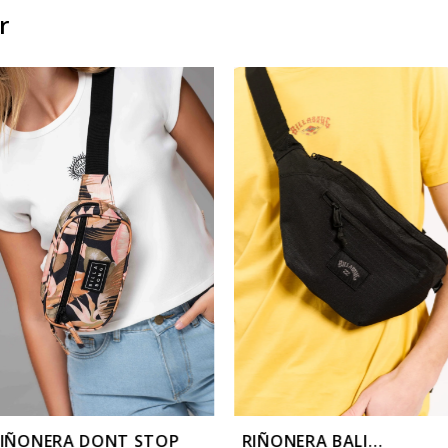
r
IÑONERA DONT STOP
RIÑONERA BALI