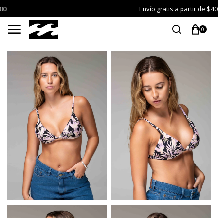
Envío gratis a partir de $4000

0