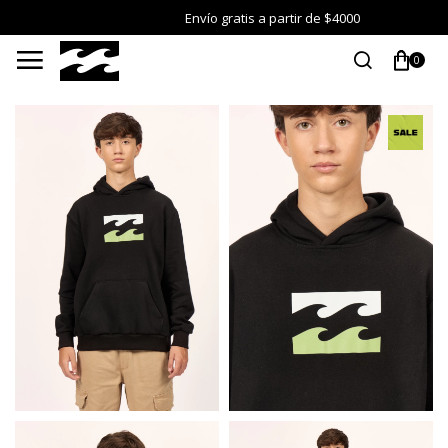
Envío gratis a partir de $4000

0