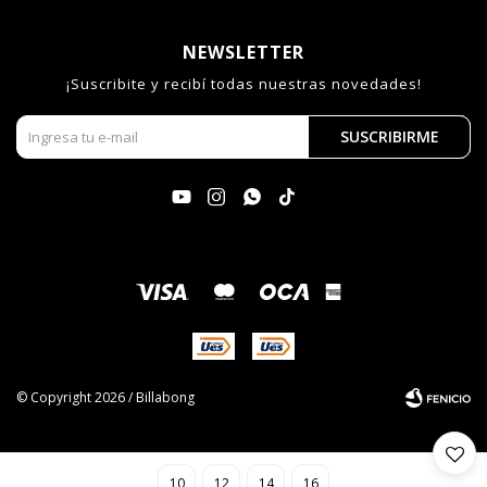
NEWSLETTER
¡Suscribite y recibí todas nuestras novedades!
SUSCRIBIRME




© Copyright 2026 / Billabong
10
12
14
16