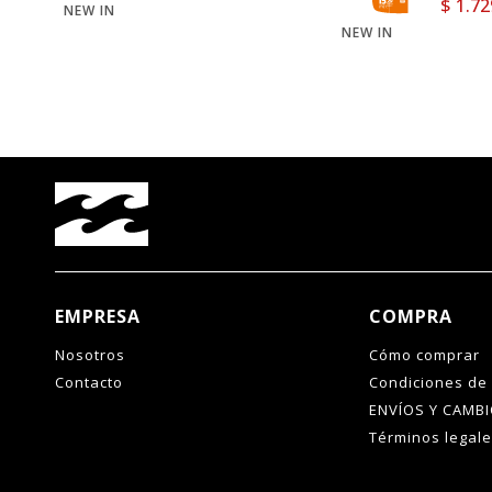
$
1.72
NEW IN
NEW IN
EMPRESA
COMPRA
Nosotros
Cómo comprar
Contacto
Condiciones de
ENVÍOS Y CAMB
Términos legal