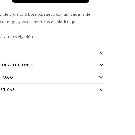
wide tiro alto, 5 bosillos, ruedo común. Badana de
lor negro y avios metálicos en black niquel.
ÓN: 100% Algodón
Y DEVOLUCIONES
E PAGO
ÍSTICAS