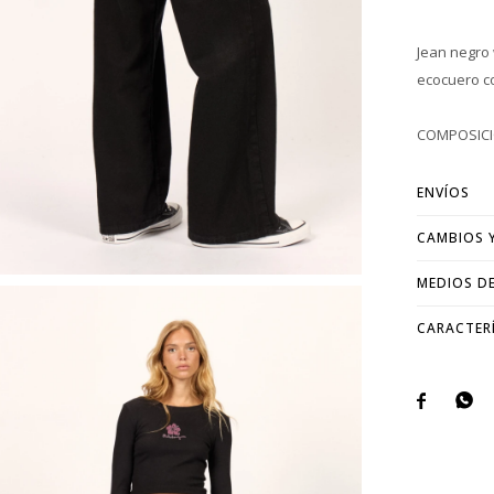
Jean negro 
ecocuero co
COMPOSICI
ENVÍOS
CAMBIOS 
MEDIOS D
CARACTER

