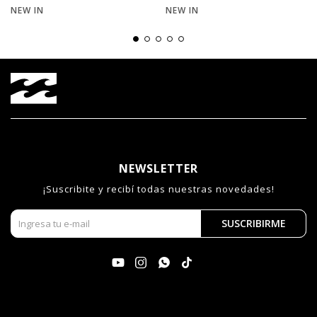
NEW IN
NEW IN
NEWSLETTER
¡Suscribite y recibí todas nuestras novedades!
SUSCRIBIRME



