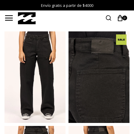
Envío gratis a partir de $4000

0