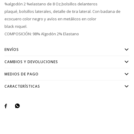
%algodón 2 %elastano de 8 Oz,bolsillos delanteros
plaqué, bolsillos laterales, detalle de tira lateral. Con badana de
ecocuero color negro y avíos en metálicos en color
black niquel.
COMPOSICIÓN: 98% Algodón 2% Elastano
ENVÍOS
CAMBIOS Y DEVOLUCIONES
MEDIOS DE PAGO
CARACTERÍSTICAS

