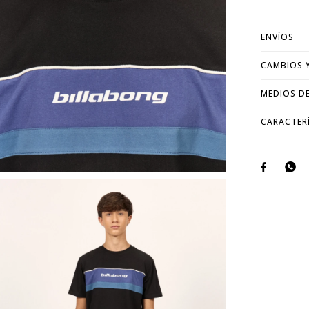
ENVÍOS
CAMBIOS 
MEDIOS D
CARACTER

