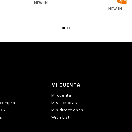
NEW IN
NEW IN
MI CUENTA
Mi cuenta
 compra
Mis compras
IOS
Mis direcciones
es
Wish List