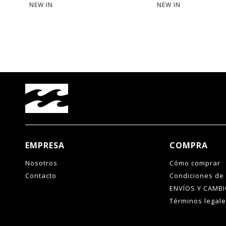
NEW IN
NEW IN
EMPRESA
COMPRA
Nosotros
Cómo comprar
Contacto
Condiciones de
ENVÍOS Y CAMB
Términos legal