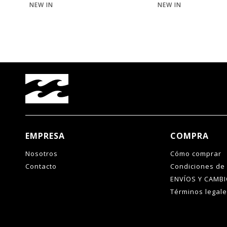
NEW IN
NEW IN
EMPRESA
COMPRA
Nosotros
Cómo comprar
Contacto
Condiciones de
ENVÍOS Y CAMB
Términos legal