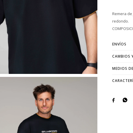
Remera de 
redondo.
COMPOSICI
ENVÍOS
CAMBIOS 
MEDIOS D
CARACTER

