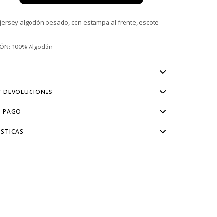
jersey algodón pesado, con estampa al frente, escote
ÓN: 100% Algodón
Y DEVOLUCIONES
E PAGO
ÍSTICAS