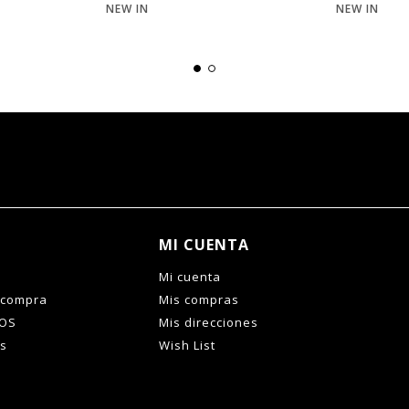
NEW IN
NEW IN
MI CUENTA
Mi cuenta
 compra
Mis compras
IOS
Mis direcciones
es
Wish List