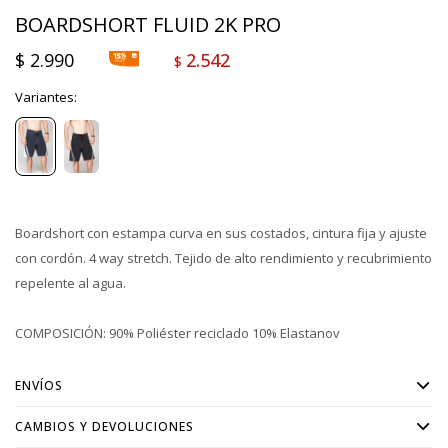
BOARDSHORT FLUID 2K PRO
$
2.990
2.542
$
Variantes:
Boardshort con estampa curva en sus costados, cintura fija y ajuste
con cordón. 4 way stretch. Tejido de alto rendimiento y recubrimiento
repelente al agua.
COMPOSICIÓN: 90% Poliéster reciclado 10% Elastanov
ENVÍOS
CAMBIOS Y DEVOLUCIONES