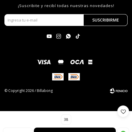
¡Suscribite y recibí todas nuestras novedades!
SUSCRIBIRME




© Copyright 2026 / Billabong
38
Fenicio