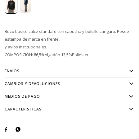
Buzo básico calce standard con capucha y bolsillo canguro. Posee
estampa de marca en frente,
y avíos institucionales.
COMPOSICIÓN: 86,5%Algodón 13,5%Poliéster
ENVÍOS
CAMBIOS Y DEVOLUCIONES
MEDIOS DE PAGO
CARACTERÍSTICAS

