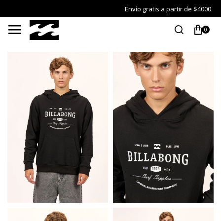
Envío gratis a partir de $4000

0