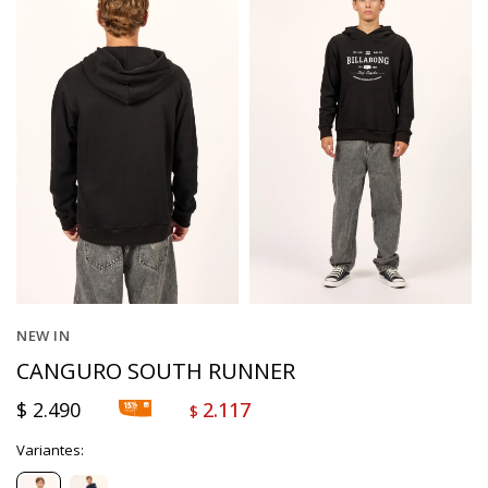
NEW IN
CANGURO SOUTH RUNNER
$
2.490
2.117
$
Variantes: