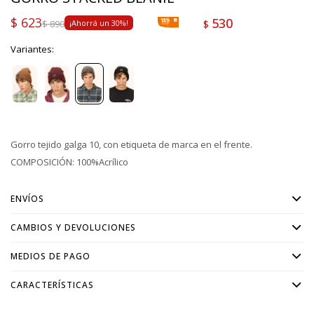
$
623
530
$
$
890
30
Variantes:
Gorro tejido galga 10, con etiqueta de marca en el frente.
COMPOSICIÓN: 100%Acrílico
ENVÍOS
CAMBIOS Y DEVOLUCIONES
MEDIOS DE PAGO
CARACTERÍSTICAS