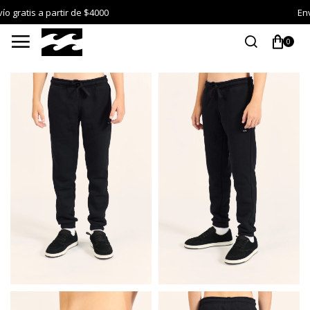
Envío gratis a partir de $4000

0