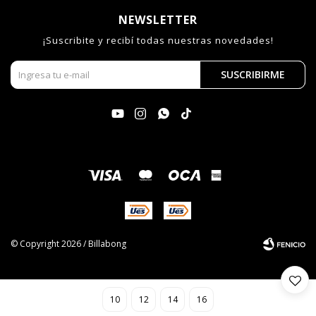
NEWSLETTER
¡Suscribite y recibí todas nuestras novedades!
SUSCRIBIRME




© Copyright 2026 / Billabong
10
12
14
16