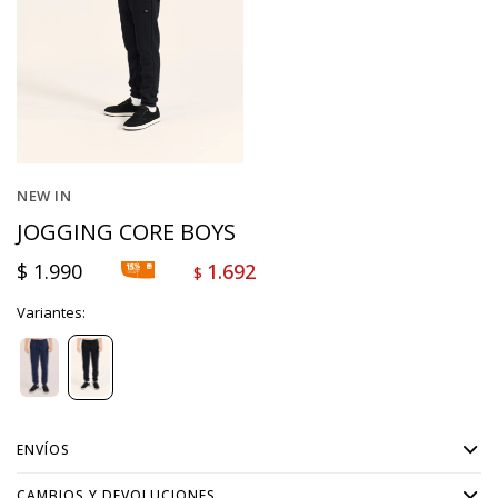
NEW IN
JOGGING CORE BOYS
$
1.990
1.692
$
Variantes:
ENVÍOS
CAMBIOS Y DEVOLUCIONES