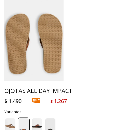
OJOTAS ALL DAY IMPACT
$
1.490
1.267
$
Variantes: