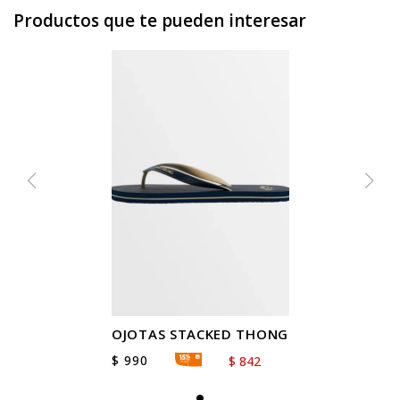
Productos que te pueden interesar
OJOTAS STACKED THONG
$
990
$
842