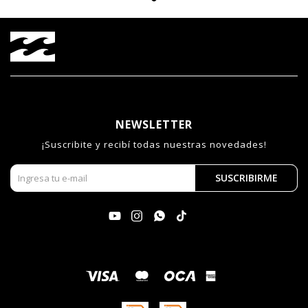
NEWSLETTER
¡Suscribite y recibí todas nuestras novedades!
SUSCRIBIRME



