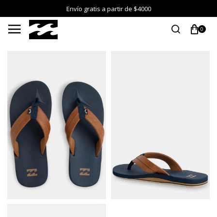
Envío gratis a partir de $4000

0