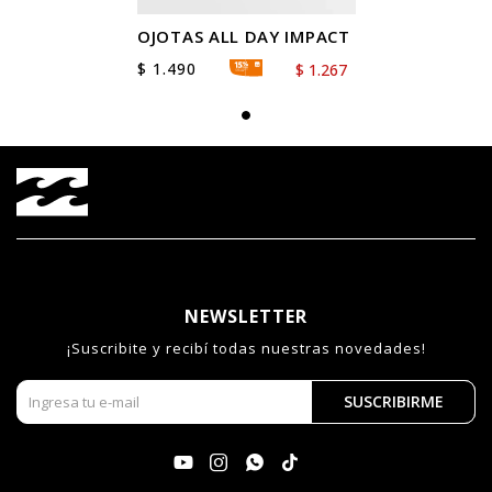
OJOTAS ALL DAY IMPACT
$
1.490
$
1.267
NEWSLETTER
¡Suscribite y recibí todas nuestras novedades!
SUSCRIBIRME



