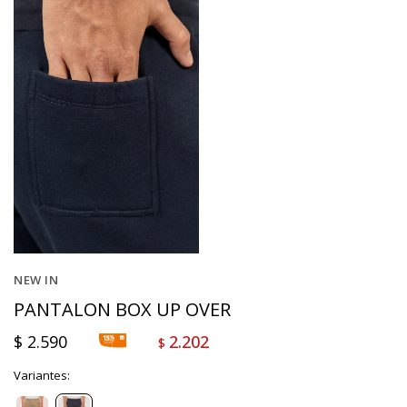
NEW IN
PANTALON BOX UP OVER
$
2.590
2.202
$
Variantes: