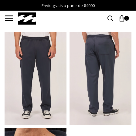
Envío gratis a partir de $4000

0