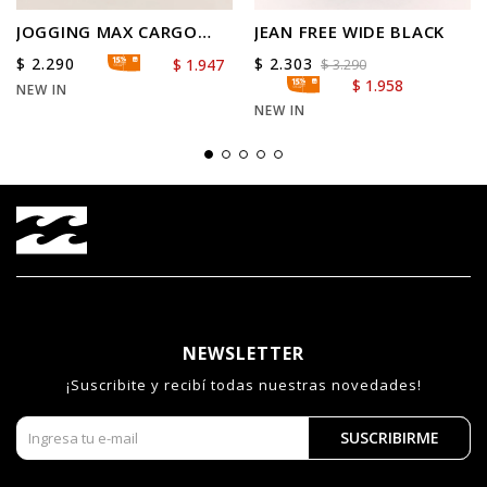
JOGGING MAX CARGO
JEAN FREE WIDE BLACK
ARCH BOYS
$
2.290
$
2.303
$
1.947
$
3.290
$
1.958
NEW IN
NEW IN
NEWSLETTER
¡Suscribite y recibí todas nuestras novedades!
SUSCRIBIRME