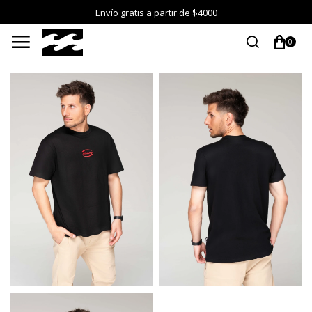
Envío gratis a partir de $4000

0