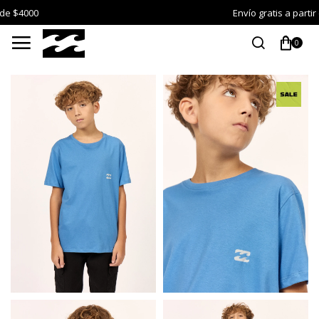
Envío gratis a partir de $4000

0