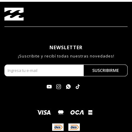
NEWSLETTER
¡Suscribite y recibí todas nuestras novedades!
SUSCRIBIRME



