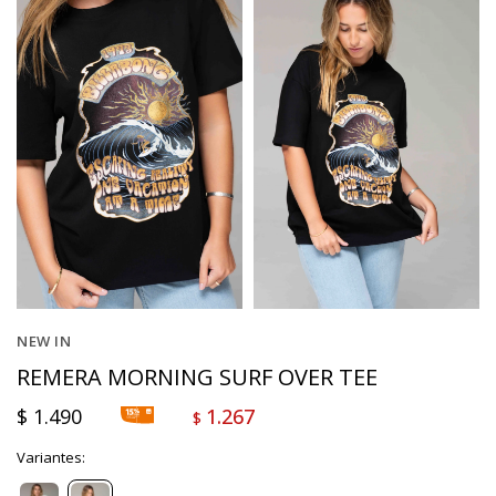
NEW IN
REMERA MORNING SURF OVER TEE
$
1.490
1.267
$
Variantes: