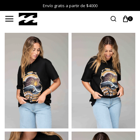
Envío gratis a partir de $4000

0