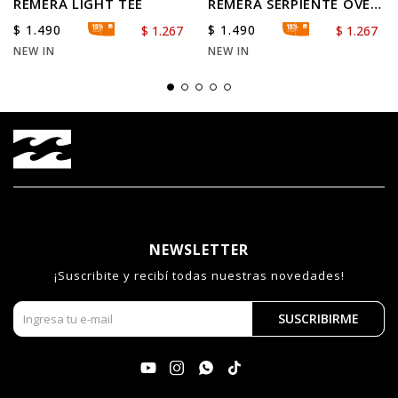
REMERA LIGHT TEE
REMERA SERPIENTE OVER
TEE
$
1.490
$
1.490
$
1.267
$
1.267
NEW IN
NEW IN
NEWSLETTER
¡Suscribite y recibí todas nuestras novedades!
SUSCRIBIRME



