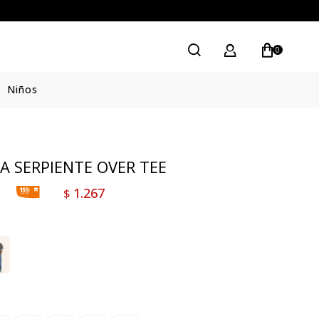
0
Niños
A SERPIENTE OVER TEE
1.267
$