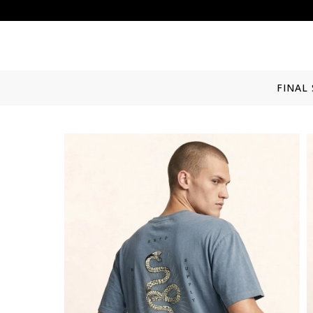
FINAL 