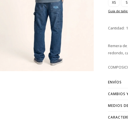
XS
S
Guía de talle
Remera de 
redondo, ca
COMPOSICI
ENVÍOS
CAMBIOS 
MEDIOS D
CARACTER