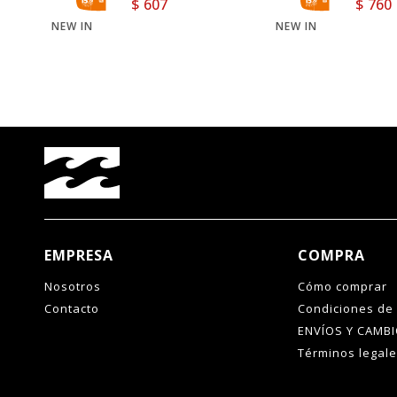
$
607
$
760
NEW IN
NEW IN
EMPRESA
COMPRA
Nosotros
Cómo comprar
Contacto
Condiciones de
ENVÍOS Y CAMB
Términos legal