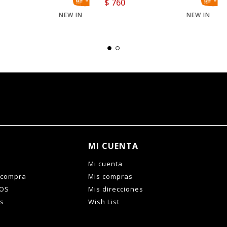
$
760
NEW IN
NEW IN
MI CUENTA
Mi cuenta
 compra
Mis compras
IOS
Mis direcciones
es
Wish List