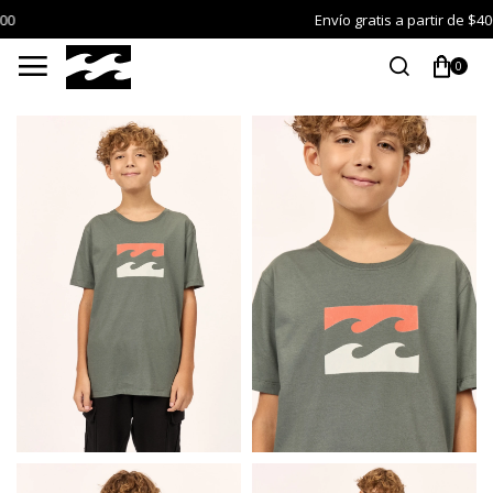
Envío gratis a partir de $4000

0