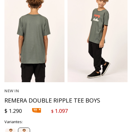
NEW IN
REMERA DOUBLE RIPPLE TEE BOYS
$
1.290
1.097
$
Variantes: