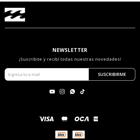
NEWSLETTER
¡Suscribite y recibí todas nuestras novedades!
SUSCRIBIRME



