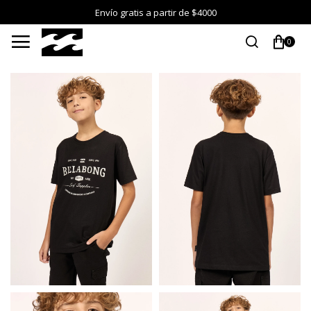
Envío gratis a partir de $4000

0