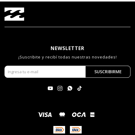
NEWSLETTER
¡Suscribite y recibí todas nuestras novedades!
SUSCRIBIRME



