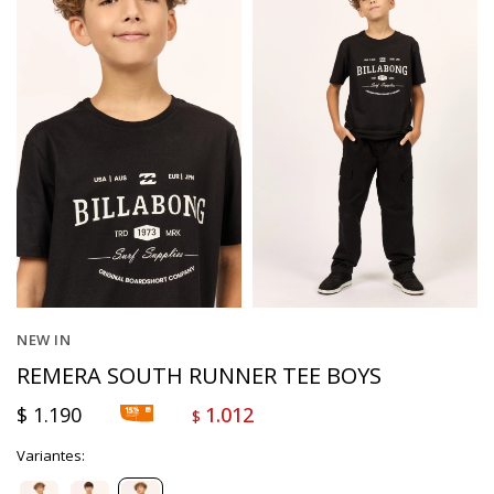
NEW IN
REMERA SOUTH RUNNER TEE BOYS
$
1.190
1.012
$
Variantes: